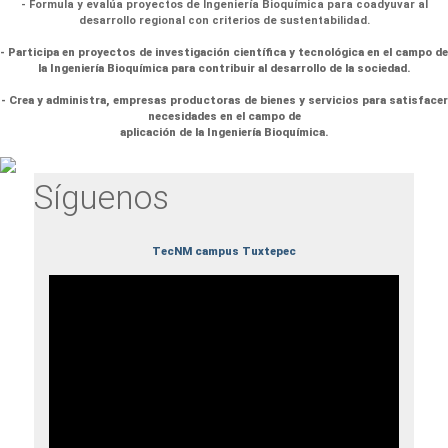
- Formula y evalúa proyectos de Ingeniería Bioquímica para coadyuvar al
desarrollo regional con criterios de sustentabilidad.
- Participa en proyectos de investigación científica y tecnológica en el campo de
la Ingeniería Bioquímica para contribuir al desarrollo de la sociedad.
- Crea y administra, empresas productoras de bienes y servicios para satisfacer
necesidades en el campo de
aplicación de la Ingeniería Bioquímica.
Síguenos
TecNM campus Tuxtepec